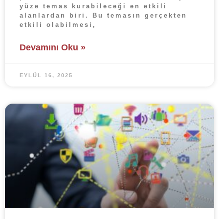
yüze temas kurabileceği en etkili
alanlardan biri. Bu temasın gerçekten
etkili olabilmesi,
Devamını Oku »
EYLÜL 16, 2025