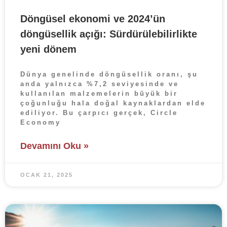
Döngüsel ekonomi ve 2024’ün
döngüsellik açığı: Sürdürülebilirlikte
yeni dönem
Dünya genelinde döngüsellik oranı, şu
anda yalnızca %7,2 seviyesinde ve
kullanılan malzemelerin büyük bir
çoğunluğu hala doğal kaynaklardan elde
ediliyor. Bu çarpıcı gerçek, Circle
Economy
Devamını Oku »
OCAK 21, 2025