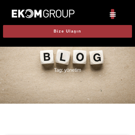
Bize Ulaşın
Tag: yönetim