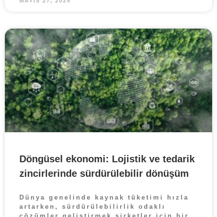
MAYIS 27, 2025
Döngüsel ekonomi: Lojistik ve tedarik
zincirlerinde sürdürülebilir dönüşüm
Dünya genelinde kaynak tüketimi hızla
artarken, sürdürülebilirlik odaklı
çözümler geliştirmek şirketler için bir