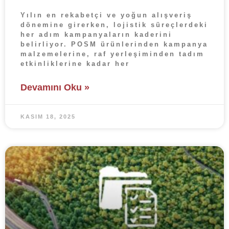
Yılın en rekabetçi ve yoğun alışveriş
dönemine girerken, lojistik süreçlerdeki
her adım kampanyaların kaderini
belirliyor. POSM ürünlerinden kampanya
malzemelerine, raf yerleşiminden tadım
etkinliklerine kadar her
Devamını Oku »
KASIM 18, 2025