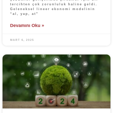
tercihten çok zorunluluk haline geldi.
Geleneksel lineer ekonomi modelinin
“al, yap, at”
Devamını Oku »
MART 6, 2025