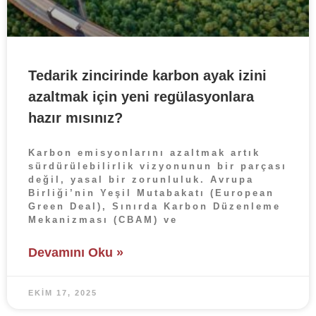
Tedarik zincirinde karbon ayak izini
azaltmak için yeni regülasyonlara
hazır mısınız?
Karbon emisyonlarını azaltmak artık
sürdürülebilirlik vizyonunun bir parçası
değil, yasal bir zorunluluk. Avrupa
Birliği’nin Yeşil Mutabakatı (European
Green Deal), Sınırda Karbon Düzenleme
Mekanizması (CBAM) ve
Devamını Oku »
EKIM 17, 2025