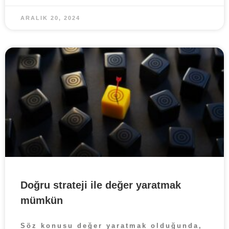
ARALIK 20, 2024
Doğru strateji ile değer yaratmak
mümkün
Söz konusu değer yaratmak olduğunda,