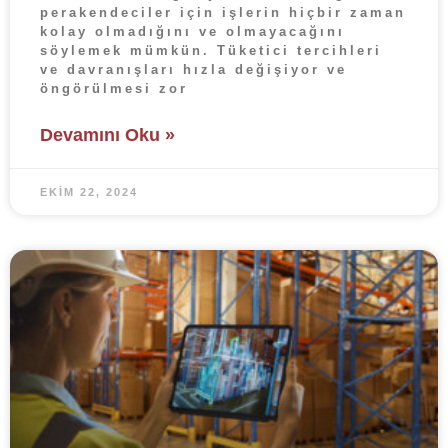
perakendeciler için işlerin hiçbir zaman
kolay olmadığını ve olmayacağını
söylemek mümkün. Tüketici tercihleri
ve davranışları hızla değişiyor ve
öngörülmesi zor
Devamını Oku »
EKIM 22, 2024