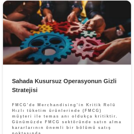
Sahada Kusursuz Operasyonun Gizli
Stratejisi
FMCG’de Merchandising’in Kritik Rolü
Hızlı tüketim ürünlerinde (FMCG)
müşteri ile temas anı oldukça kritiktir.
Günümüzde FMCG sektöründe satın alma
kararlarının önemli bir bölümü satış
noktasında