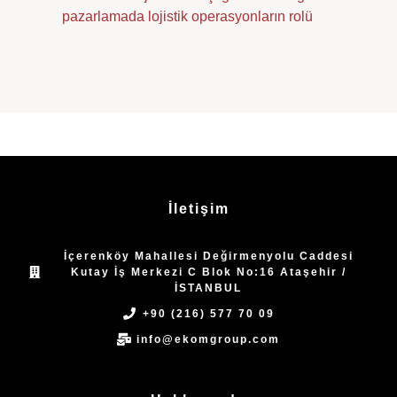
pazarlamada lojistik operasyonların rolü
İletişim
İçerenköy Mahallesi Değirmenyolu Caddesi
Kutay İş Merkezi C Blok No:16 Ataşehir /
İSTANBUL
+90 (216) 577 70 09
info@ekomgroup.com