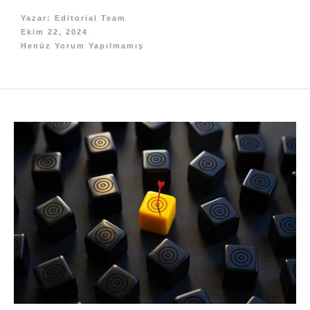
Yazar:
Editorial Team
Ekim 22, 2024
Henüz Yorum Yapılmamış