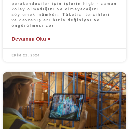
perakendeciler için işlerin hiçbir zaman
kolay olmadığını ve olmayacağını
söylemek mümkün. Tüketici tercihleri
ve davranışları hızla değişiyor ve
öngörülmesi zor
Devamını Oku »
EKIM 22, 2024