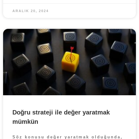
ARALIK 20, 2024
Doğru strateji ile değer yaratmak
mümkün
Söz konusu değer yaratmak olduğunda,