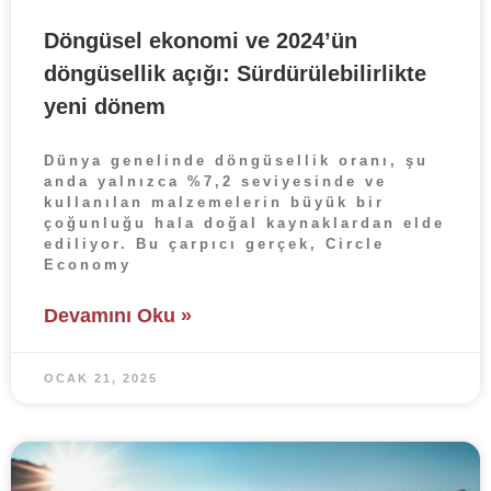
Döngüsel ekonomi ve 2024’ün
döngüsellik açığı: Sürdürülebilirlikte
yeni dönem
Dünya genelinde döngüsellik oranı, şu
anda yalnızca %7,2 seviyesinde ve
kullanılan malzemelerin büyük bir
çoğunluğu hala doğal kaynaklardan elde
ediliyor. Bu çarpıcı gerçek, Circle
Economy
Devamını Oku »
OCAK 21, 2025