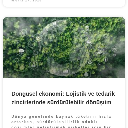
MAYIS 27, 2025
Döngüsel ekonomi: Lojistik ve tedarik
zincirlerinde sürdürülebilir dönüşüm
Dünya genelinde kaynak tüketimi hızla
artarken, sürdürülebilirlik odaklı
çözümler geliştirmek şirketler için bir