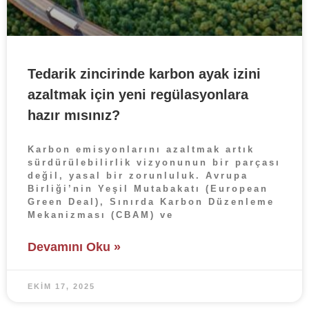
Tedarik zincirinde karbon ayak izini
azaltmak için yeni regülasyonlara
hazır mısınız?
Karbon emisyonlarını azaltmak artık
sürdürülebilirlik vizyonunun bir parçası
değil, yasal bir zorunluluk. Avrupa
Birliği’nin Yeşil Mutabakatı (European
Green Deal), Sınırda Karbon Düzenleme
Mekanizması (CBAM) ve
Devamını Oku »
EKIM 17, 2025