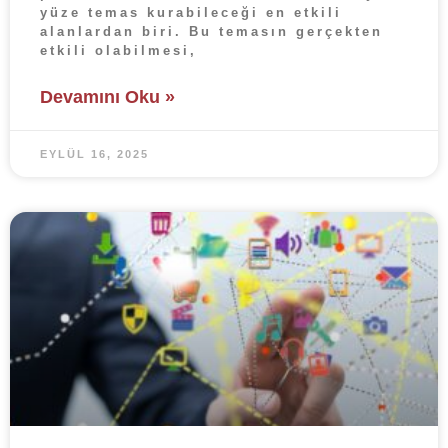
yüze temas kurabileceği en etkili
alanlardan biri. Bu temasın gerçekten
etkili olabilmesi,
Devamını Oku »
EYLÜL 16, 2025