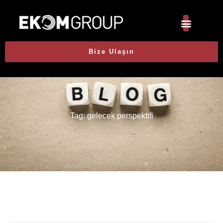
Bize Ulaşın
Tag: gelecek perspektifi