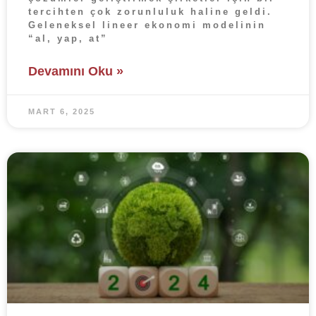
tercihten çok zorunluluk haline geldi.
Geleneksel lineer ekonomi modelinin
“al, yap, at”
Devamını Oku »
MART 6, 2025