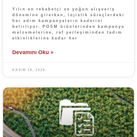
Yılın en rekabetçi ve yoğun alışveriş
dönemine girerken, lojistik süreçlerdeki
her adım kampanyaların kaderini
belirliyor. POSM ürünlerinden kampanya
malzemelerine, raf yerleşiminden tadım
etkinliklerine kadar her
Devamını Oku »
KASIM 18, 2025