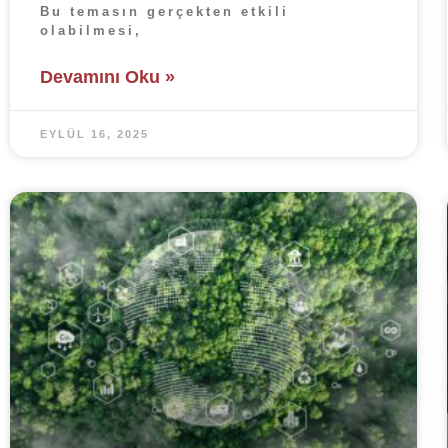
Bu temasın gerçekten etkili
olabilmesi,
Devamını Oku »
EYLÜL 16, 2025