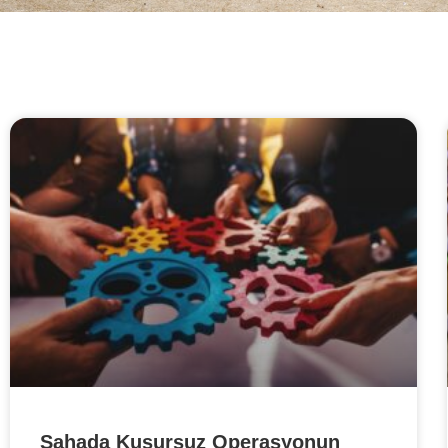
Sahada Kusursuz Operasyonun