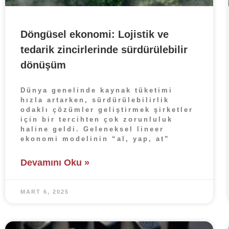
Döngüsel ekonomi: Lojistik ve
tedarik zincirlerinde sürdürülebilir
dönüşüm
Dünya genelinde kaynak tüketimi
hızla artarken, sürdürülebilirlik
odaklı çözümler geliştirmek şirketler
için bir tercihten çok zorunluluk
haline geldi. Geleneksel lineer
ekonomi modelinin “al, yap, at”
Devamını Oku »
MART 6, 2025