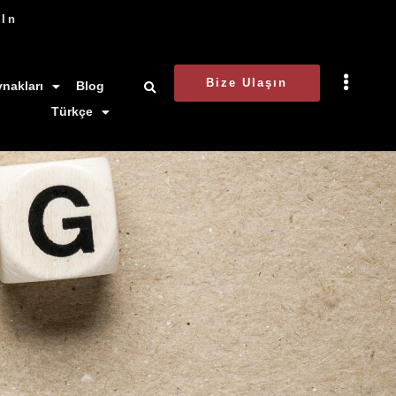
dIn
Bize Ulaşın
nakları
Blog
Türkçe