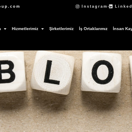
oup.com
Instagram
Linke
a
Hizmetlerimiz
Şirketlerimiz
İş Ortaklarımız
İnsan Kay