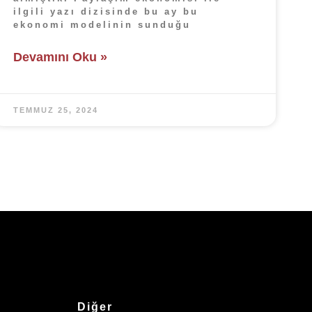
ilgili yazı dizisinde bu ay bu
ekonomi modelinin sunduğu
Devamını Oku »
TEMMUZ 25, 2024
Diğer