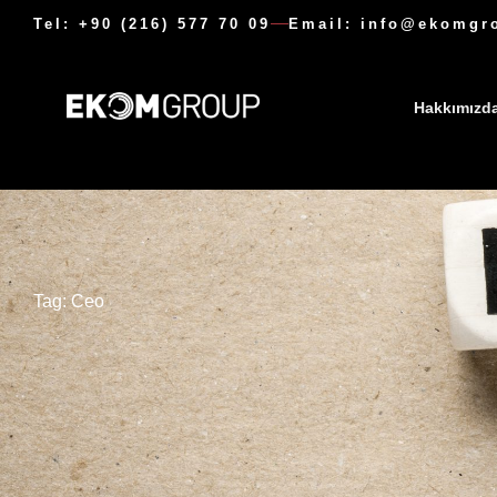
Tel: +90 (216) 577 70 09
Email: info@ekomgr
Hakkımızd
Tag: Ceo