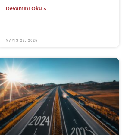
Devamını Oku »
MAYIS 27, 2025