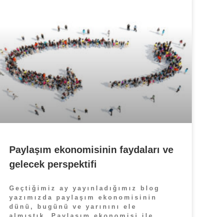
Paylaşım ekonomisinin faydaları ve
gelecek perspektifi
Geçtiğimiz ay yayınladığımız blog
yazımızda paylaşım ekonomisinin
dünü, bugünü ve yarınını ele
almıştık. Paylaşım ekonomisi ile