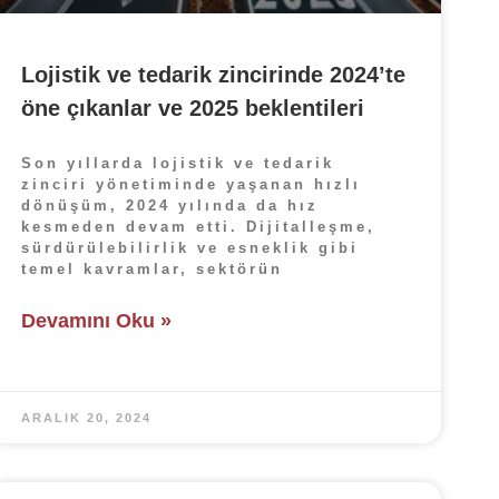
Lojistik ve tedarik zincirinde 2024’te
öne çıkanlar ve 2025 beklentileri
Son yıllarda lojistik ve tedarik
zinciri yönetiminde yaşanan hızlı
dönüşüm, 2024 yılında da hız
kesmeden devam etti. Dijitalleşme,
sürdürülebilirlik ve esneklik gibi
temel kavramlar, sektörün
Devamını Oku »
ARALIK 20, 2024