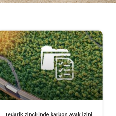
Tedarik zincirinde karbon ayak izini