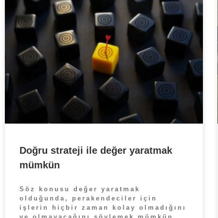
Doğru strateji ile değer yaratmak
mümkün
Söz konusu değer yaratmak
olduğunda, perakendeciler için
işlerin hiçbir zaman kolay olmadığını
ve olmayacağını söylemek mümkün.