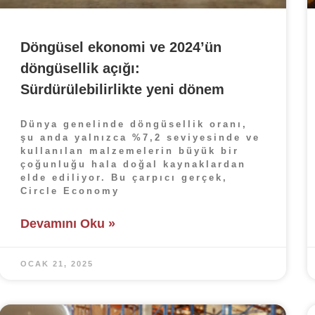
Döngüsel ekonomi ve 2024’ün
döngüsellik açığı:
Sürdürülebilirlikte yeni dönem
Dünya genelinde döngüsellik oranı,
şu anda yalnızca %7,2 seviyesinde ve
kullanılan malzemelerin büyük bir
çoğunluğu hala doğal kaynaklardan
elde ediliyor. Bu çarpıcı gerçek,
Circle Economy
Devamını Oku »
OCAK 21, 2025