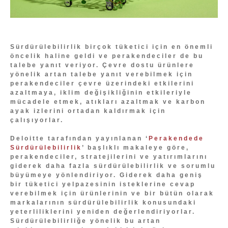
Sürdürülebilirlik birçok tüketici için en önemli
öncelik haline geldi ve perakendeciler de bu
talebe yanıt veriyor. Çevre dostu ürünlere
yönelik artan talebe yanıt verebilmek için
perakendeciler çevre üzerindeki etkilerini
azaltmaya, iklim değişikliğinin etkileriyle
mücadele etmek, atıkları azaltmak ve karbon
ayak izlerini ortadan kaldırmak için
çalışıyorlar.
Deloitte tarafından yayınlanan ‘
Perakendede
Sürdürülebilirlik
’ başlıklı makaleye göre,
perakendeciler, stratejilerini ve yatırımlarını
giderek daha fazla sürdürülebilirlik ve sorumlu
büyümeye yönlendiriyor. Giderek daha geniş
bir tüketici yelpazesinin isteklerine cevap
verebilmek için ürünlerinin ve bir bütün olarak
markalarının sürdürülebilirlik konusundaki
yeterliliklerini yeniden değerlendiriyorlar.
Sürdürülebilirliğe yönelik bu artan