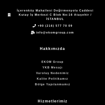
İçerenköy Mahallesi Değirmenyolu Caddesi
Kutay İş Merkezi C Blok No:16 Ataşehir /
İSTANBUL
+90 (216) 577 70 09
info@ekomgroup.com
Hakkımızda
EKOM Group
YKB Mesajı
Varoluş Nedenimiz
Kalite Politikamız
Bölge Yapılanmamız
Hizmetlerimiz