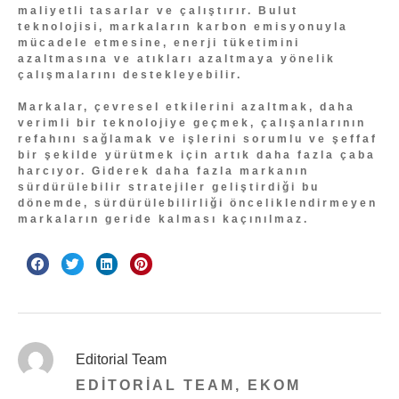
maliyetli tasarlar ve çalıştırır. Bulut
teknolojisi, markaların karbon emisyonuyla
mücadele etmesine, enerji tüketimini
azaltmasına ve atıkları azaltmaya yönelik
çalışmalarını destekleyebilir.
Markalar, çevresel etkilerini azaltmak, daha
verimli bir teknolojiye geçmek, çalışanlarının
refahını sağlamak ve işlerini sorumlu ve şeffaf
bir şekilde yürütmek için artık daha fazla çaba
harcıyor. Giderek daha fazla markanın
sürdürülebilir stratejiler geliştirdiği bu
dönemde, sürdürülebilirliği önceliklendirmeyen
markaların geride kalması kaçınılmaz.
Editorial Team
EDITORIAL TEAM, EKOM