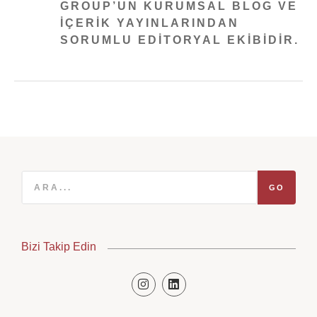
GROUP’UN KURUMSAL BLOG VE
IÇERIK YAYINLARINDAN
SORUMLU EDITORYAL EKIBIDIR.
GO
Bizi Takip Edin