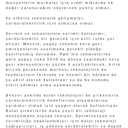
maliyetlerin markalar için ciddi miktarda ek
değer yaratacağını söylersek yanlış olmaz.
Ve elbette teknolojik gelişmeler,
sürdürülebilirlik için olmazsa olmaz
Verinin ve teknolojinin verimli kullanımı,
sürdürülebilir bir gelecek için kilit rolde yer
alıyor. Mesela, yapay zekanın sera gazı
emisyonlarını azaltmada gerekli olduğu
kanıtlanmış durumda. PwC’nin tahminlerine
göre yapay zeka 2030’da dünya çapındaki sera
gazı emisyonlarını yüzde 4 azaltabilecek. Artık
birçok perakende markası teknolojinin bu
faydalarının farkında ve önemli bir bölümü de
ya aktif olarak kullanıyor ya da bu konuda
etkili adımlar atma aşamasında.
Benzer şekilde bulut teknolojisi de şirketlerin
sürdürülebilirlik hedeflerine ulaşmalarına
yardımcı olmak için yaygın olarak kullanılıyor.
Bulut şirketlerde daha yeşil bir teknoloji
dönüşümüne olanak tanıyor. Optimizasyon ve
verimliliğe odaklandıkları için bulut teknoloji
sağlayıcıları, iş yükünü sürdürülebilir ve düşük