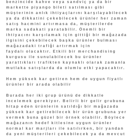
benzincide kahve veya sandviç ya da bir
markette piyango bileti satılması gibi
müşterinin anlık ihtiyaçlarını karşılayabilecek
ya da dikkatini çekebilecek ürünler her zaman
satış hacmini artırmasa da, müşterilerde
marka sadakati yaratabilir. Önemli bir
ihtiyacını karşılamak için gittiği bir mağazada
ilgisini çekebilecek başka ürünler bulması
mağazadaki trafiği artırmak için
faydalı olacaktır. Etkili bir merchandising
kurgusu ile sunulabilecek bu ürünler
yarattıkları trafikten kaynaklı olarak zamanla
mutlaka satışlarda da olumlu etki yapacaktır.
Hem yüksek kar getiren hem de uygun fiyatlı
ürünler bir arada olabilir
Burada her iki grup ürünü de dikkatle
incelemek gerekiyor. Belirli bir gelir grubuna
hitap eden ürünlerin satıldığı bir mağazada
yüksek kar getirebilecek bir ürün grubuna yer
vermek buna güzel bir örnek olabilir. Böylece
mağazanın hedef kitlesine uygun ürünler
normal kar marjları ile satılırken, bir yandan
da yeni müşterileri çekebilecek ya da mevcut