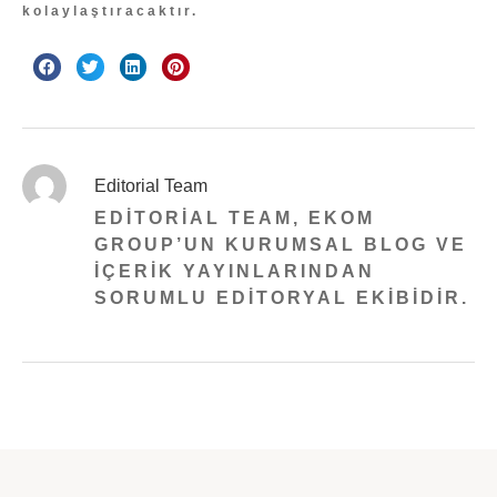
kolaylaştıracaktır.
Editorial Team
EDITORIAL TEAM, EKOM
GROUP’UN KURUMSAL BLOG VE
IÇERIK YAYINLARINDAN
SORUMLU EDITORYAL EKIBIDIR.