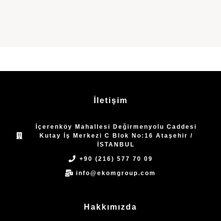
İletişim
İçerenköy Mahallesi Değirmenyolu Caddesi
Kutay İş Merkezi C Blok No:16 Ataşehir /
İSTANBUL
+90 (216) 577 70 09
info@ekomgroup.com
Hakkımızda