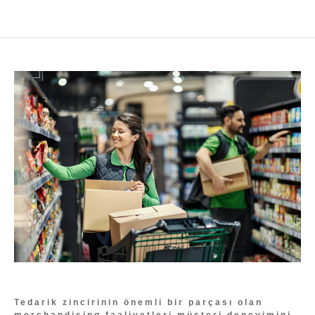
Tedarik zincirinin önemli bir parçası olan
merchandising faaliyetleri müşteri deneyimini