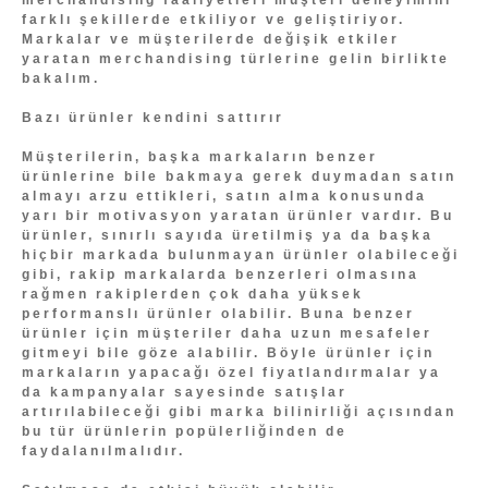
farklı şekillerde etkiliyor ve geliştiriyor.
Markalar ve müşterilerde değişik etkiler
yaratan merchandising türlerine gelin birlikte
bakalım.
Bazı ürünler kendini sattırır
Müşterilerin, başka markaların benzer
ürünlerine bile bakmaya gerek duymadan satın
almayı arzu ettikleri, satın alma konusunda
yarı bir motivasyon yaratan ürünler vardır. Bu
ürünler, sınırlı sayıda üretilmiş ya da başka
hiçbir markada bulunmayan ürünler olabileceği
gibi, rakip markalarda benzerleri olmasına
rağmen rakiplerden çok daha yüksek
performanslı ürünler olabilir. Buna benzer
ürünler için müşteriler daha uzun mesafeler
gitmeyi bile göze alabilir. Böyle ürünler için
markaların yapacağı özel fiyatlandırmalar ya
da kampanyalar sayesinde satışlar
artırılabileceği gibi marka bilinirliği açısından
bu tür ürünlerin popülerliğinden de
faydalanılmalıdır.