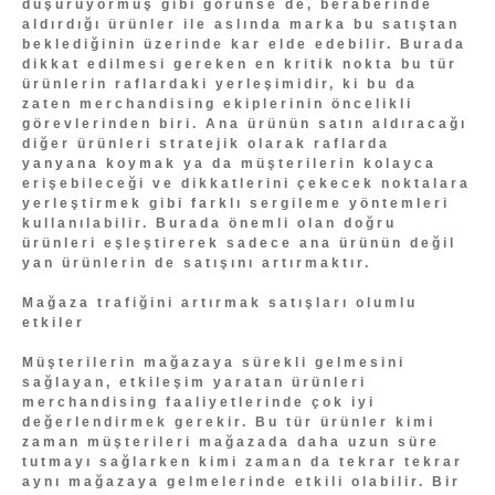
düşürüyormuş gibi görünse de, beraberinde
aldırdığı ürünler ile aslında marka bu satıştan
beklediğinin üzerinde kar elde edebilir. Burada
dikkat edilmesi gereken en kritik nokta bu tür
ürünlerin raflardaki yerleşimidir, ki bu da
zaten merchandising ekiplerinin öncelikli
görevlerinden biri. Ana ürünün satın aldıracağı
diğer ürünleri stratejik olarak raflarda
yanyana koymak ya da müşterilerin kolayca
erişebileceği ve dikkatlerini çekecek noktalara
yerleştirmek gibi farklı sergileme yöntemleri
kullanılabilir. Burada önemli olan doğru
ürünleri eşleştirerek sadece ana ürünün değil
yan ürünlerin de satışını artırmaktır.
Mağaza trafiğini artırmak satışları olumlu
etkiler
Müşterilerin mağazaya sürekli gelmesini
sağlayan, etkileşim yaratan ürünleri
merchandising faaliyetlerinde çok iyi
değerlendirmek gerekir. Bu tür ürünler kimi
zaman müşterileri mağazada daha uzun süre
tutmayı sağlarken kimi zaman da tekrar tekrar
aynı mağazaya gelmelerinde etkili olabilir. Bir