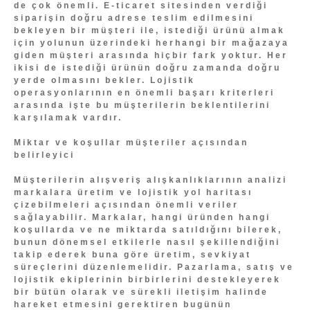
de çok önemli. E-ticaret sitesinden verdiği
siparişin doğru adrese teslim edilmesini
bekleyen bir müşteri ile, istediği ürünü almak
için yolunun üzerindeki herhangi bir mağazaya
giden müşteri arasında hiçbir fark yoktur. Her
ikisi de istediği ürünün doğru zamanda doğru
yerde olmasını bekler. Lojistik
operasyonlarının en önemli başarı kriterleri
arasında işte bu müşterilerin beklentilerini
karşılamak vardır.
Miktar ve koşullar müşteriler açısından
belirleyici
Müşterilerin alışveriş alışkanlıklarının analizi
markalara üretim ve lojistik yol haritası
çizebilmeleri açısından önemli veriler
sağlayabilir. Markalar, hangi üründen hangi
koşullarda ve ne miktarda satıldığını bilerek,
bunun dönemsel etkilerle nasıl şekillendiğini
takip ederek buna göre üretim, sevkiyat
süreçlerini düzenlemelidir. Pazarlama, satış ve
lojistik ekiplerinin birbirlerini destekleyerek
bir bütün olarak ve sürekli iletişim halinde
hareket etmesini gerektiren bugünün