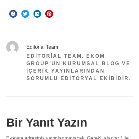
Editorial Team
EDITORIAL TEAM, EKOM
GROUP’UN KURUMSAL BLOG VE
IÇERIK YAYINLARINDAN
SORUMLU EDITORYAL EKIBIDIR.
Bir Yanıt Yazın
E-posta adresiniz yayınlanmayacak.
Gerekli alanlar
*
ile