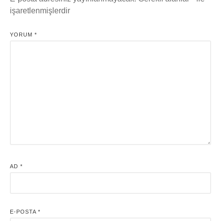
işaretlenmişlerdir
YORUM
*
AD
*
E-POSTA
*