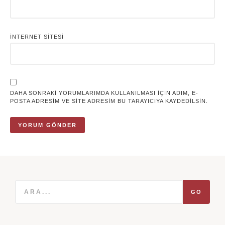
İNTERNET SITESI
DAHA SONRAKI YORUMLARIMDA KULLANILMASI IÇIN ADIM, E-
POSTA ADRESIM VE SITE ADRESIM BU TARAYICIYA KAYDEDILSIN.
GO