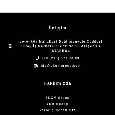
İletişim
İçerenköy Mahallesi Değirmenyolu Caddesi
Kutay İş Merkezi C Blok No:16 Ataşehir /
İSTANBUL
+90 (216) 577 70 09
info@ekomgroup.com
Hakkımızda
EKOM Group
YKB Mesajı
Varoluş Nedenimiz