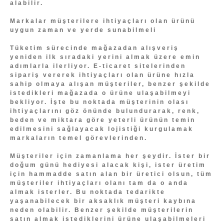
alabilir.
Markalar müşterilere ihtiyaçları olan ürünü
uygun zaman ve yerde sunabilmeli
Tüketim sürecinde mağazadan alışveriş
yeniden ilk sıradaki yerini almak üzere emin
adımlarla ilerliyor. E-ticaret sitelerinden
sipariş vererek ihtiyaçları olan ürüne hızla
sahip olmaya alışan müşteriler, benzer şekilde
istedikleri mağazada o ürüne ulaşabilmeyi
bekliyor. İşte bu noktada müşterinin olası
ihtiyaçlarını göz önünde bulundurarak, renk,
beden ve miktara göre yeterli ürünün temin
edilmesini sağlayacak lojistiği kurgulamak
markaların temel görevlerinden.
Müşteriler için zamanlama her şeydir. İster bir
doğum günü hediyesi alacak kişi, ister üretim
için hammadde satın alan bir üretici olsun, tüm
müşteriler ihtiyaçları olanı tam da o anda
almak isterler. Bu noktada tedarikte
yaşanabilecek bir aksaklık müşteri kaybına
neden olabilir. Benzer şekilde müşterilerin
satın almak istediklerini ürüne ulaşabilmeleri