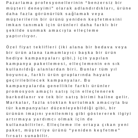
Pazarlama profesyonellerinin “benzersiz bir
müşteri deneyimi” olarak adlandırdıkları, ürüne
daha fazla görünürlük sağlamak veya
müşterilerin bir ürünü yeniden keşfetmesini
imkan tanımak için ürünleri daha farklı bir
şekilde sunmak amacıyla elleçleme
yaptırılıyor.
Özel fiyat teklifleri (iki alana bir bedava veya
bir ürün alana tamamlayıcı başka bir ürün
hediye kampanyaları gibi.) için yapılan
kampanya paketlemesi, elleçlemenin en sık
kullanıldığı alanlardan biri. Bunlar tüm yıl
boyunca, farklı ürün gruplarında hayata
geçirilebilecek kampanyalar. Bu
kampanyalarda genellikle farklı ürünler
promosyon amaçlı satış için elleçlenerek
barkodlanır ve tek bir satış birimi haline gelir.
Markalar, fazla stoktan kurtulmak amacıyla bu
tür kampanyalar düzenleyebildiği gibi, bir
ürünün imajını yenilenmiş gibi göstererek ilgiyi
artırmaya yardımcı olmak için de
kullanabilirler. Elleçleme ile ortaya çıkan yeni
paket, müşteriye ürünü “yeniden keşfetme”
fırsatı sunabilir.