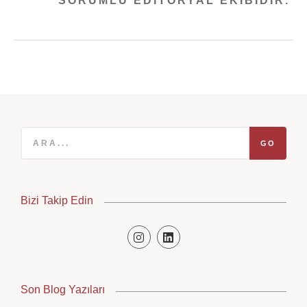
SORUMLU EDITORYAL EKIBIDIR.
GO
Bizi Takip Edin
Son Blog Yazıları