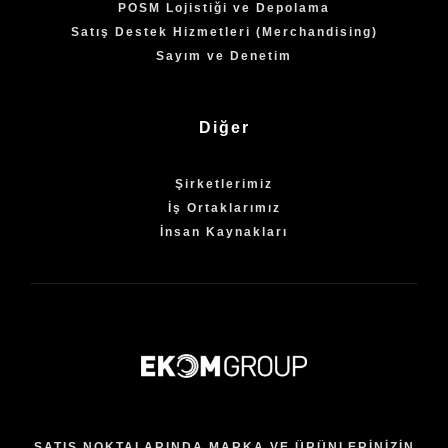
POSM Lojistiği ve Depolama
Satış Destek Hizmetleri (Merchandising)
Sayım ve Denetim
Diğer
Şirketlerimiz
İş Ortaklarımız
İnsan Kaynakları
SATIŞ NOKTALARINDA MARKA VE ÜRÜNLERİNİZİN