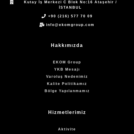
Kutay İş Merkezi C Blok No:16 Ataşehir /
İSTANBUL
+90 (216) 577 70 09
info@ekomgroup.com
Hakkımızda
EKOM Group
YKB Mesajı
Varoluş Nedenimiz
Kalite Politikamız
Bölge Yapılanmamız
Hizmetlerimiz
Aktivite