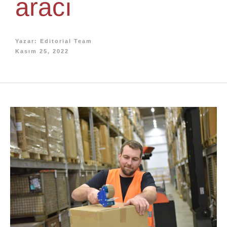
aracı
Yazar:
Editorial Team
Kasım 25, 2022