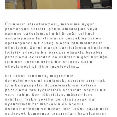
Ürünlerin etiketlenmesi, mevsime uygun
promosyon setleri, çoklu ambalajlar veya
numune paketlemesi gibi ürünün orijinal
ambalajından farklı olarak gerçekleştirilen
operasyonel bir süreç olarak tanımlanabilir
elleçleme. Genel olarak bakıldığında elleçleme,
lojistik sürecin bir parçası olmakla beraber
pazarlama açısından da ürünlerin görünürlüğü
için son derece kritik bir araçtır. Gelin
elleçlemeyi birlikte inceleyelim…
Bir ürünü tanıtmak, müşterinin
deneyimlemesini sağlamak, satışını artırmak
için kampanyalar düzenlemek markaların
pazarlama faaliyetlerinin arasında önemli bir
yere sahip. Son tüketiciye, müşterilere
ürünleri farklı şekillerde ulaştırarak ilgi
uyandırmak bir markanın en önemli
önceliklerinden ve bunun için ürünü cazip hale
getirecek kampanya tasarımları hazırlanması