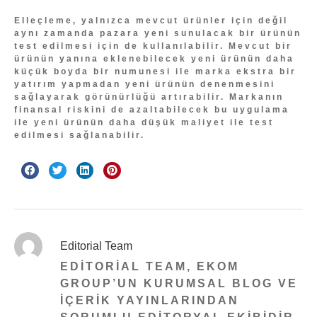
Elleçleme, yalnızca mevcut ürünler için değil
aynı zamanda pazara yeni sunulacak bir ürünün
test edilmesi için de kullanılabilir. Mevcut bir
ürünün yanına eklenebilecek yeni ürünün daha
küçük boyda bir numunesi ile marka ekstra bir
yatırım yapmadan yeni ürünün denenmesini
sağlayarak görünürlüğü artırabilir. Markanın
finansal riskini de azaltabilecek bu uygulama
ile yeni ürünün daha düşük maliyet ile test
edilmesi sağlanabilir.
Editorial Team
EDITORIAL TEAM, EKOM
GROUP’UN KURUMSAL BLOG VE
IÇERIK YAYINLARINDAN